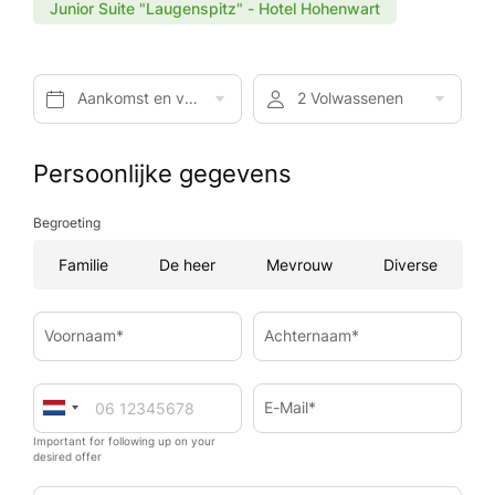
Junior Suite "Laugenspitz" - Hotel Hohenwart
Aankomst en vertrek*
2 Volwassenen
Persoonlijke gegevens
Begroeting
Familie
De heer
Mevrouw
Diverse
Voornaam*
Achternaam*
E-Mail*
Important for following up on your
desired offer