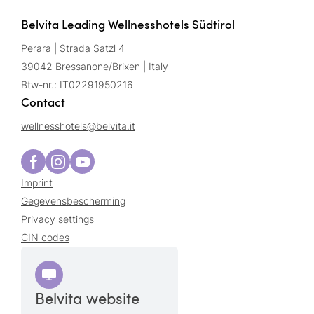
Belvita Leading Wellnesshotels Südtirol
Perara | Strada Satzl 4
39042 Bressanone/Brixen | Italy
Btw-nr.: IT02291950216
Contact
wellnesshotels@
belvita.
it
Imprint
Gegevensbescherming
Privacy settings
CIN codes
Belvita website