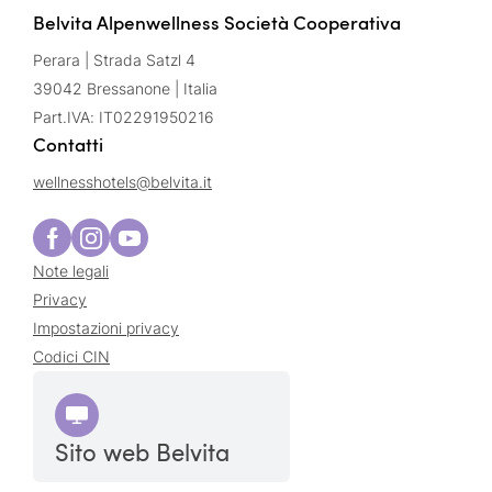
Belvita Alpenwellness Società Cooperativa
Perara | Strada Satzl 4
39042 Bressanone | Italia
Part.IVA: IT02291950216
Contatti
wellnesshotels@
belvita.
it
Note legali
Privacy
Impostazioni privacy
Codici CIN
Sito web Belvita