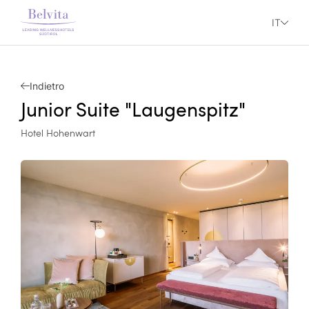
IT
Indietro
Junior Suite "Laugenspitz"
Hotel Hohenwart