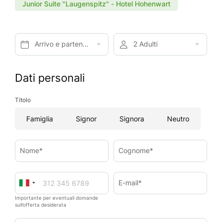
Junior Suite "Laugenspitz" - Hotel Hohenwart
Arrivo e partenza*
2 Adulti
Dati personali
Titolo
Famiglia
Signor
Signora
Neutro
Nome*
Cognome*
E-mail*
Importante per eventuali domande
sull’offerta desiderata