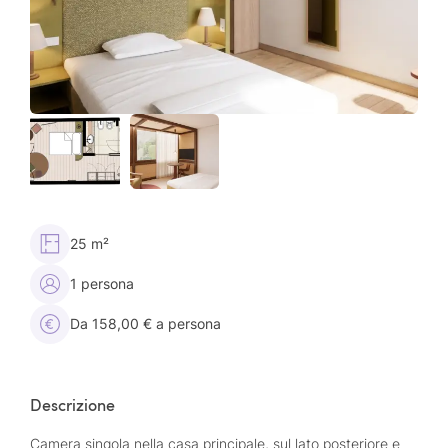
25 m²
1 persona
Da 158,00 € a persona
Descrizione
Camera singola nella casa principale, sul lato posteriore e