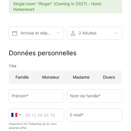
Single room "Ifinger" (Coming in 2027) - Hotel
Hohenwart
Arrivée et départ*
2 Adultes
Données personnelles
Titre
Famille
Monsieur
Madame
Divers
Prénom*
Nom de famille*
E-mail*
Important for following up on your
desired offer