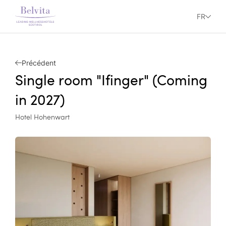
FR
Précédent
Single room "Ifinger" (Coming
in 2027)
Hotel Hohenwart