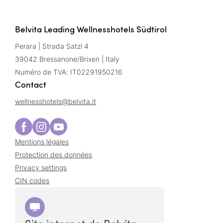
Belvita Leading Wellnesshotels Südtirol
Perara | Strada Satzl 4
39042 Bressanone/Brixen | Italy
Numéro de TVA: IT02291950216
Contact
wellnesshotels@
belvita.
it
Mentions légales
Protection des données
Privacy settings
CIN codes