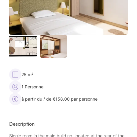
25 m²
1 Personne
à partir du / de €158.00 par personne
Description
Single room in the main building, located at the rear of the