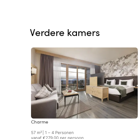
Verdere kamers
Charme
57 m²
|
1 – 4 Personen
vanaf €279.00 per persoon