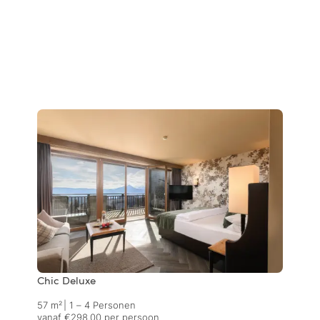
Chic Deluxe
57 m²
|
1 – 4 Personen
vanaf €298.00 per persoon