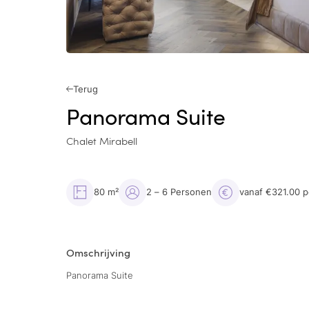
Terug
Panorama Suite
Chalet Mirabell
80 m²
2 – 6 Personen
vanaf €321.00 
Omschrijving
Panorama Suite