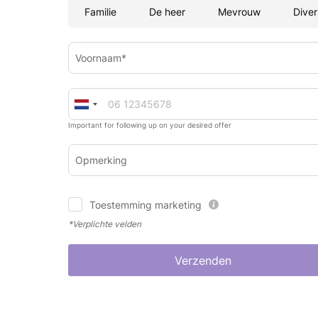
Familie
De heer
Mevrouw
Diver
Voornaam*
Important for following up on your desired offer
Opmerking
Toestemming marketing
*Verplichte velden
Verzenden