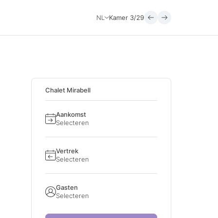
NL
Kamer
3/29
Chalet Mirabell
Aankomst
Selecteren
Vertrek
Selecteren
Gasten
Selecteren