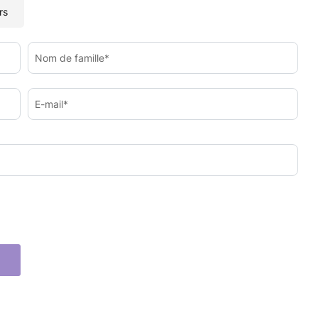
rs
Nom de famille*
E-mail*