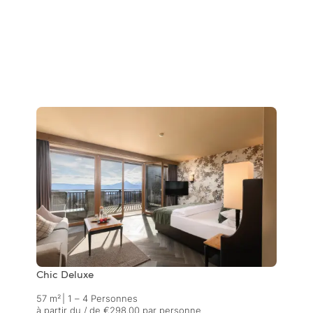
Chic Deluxe
57 m²
|
1 – 4 Personnes
à partir du / de €298.00 par personne