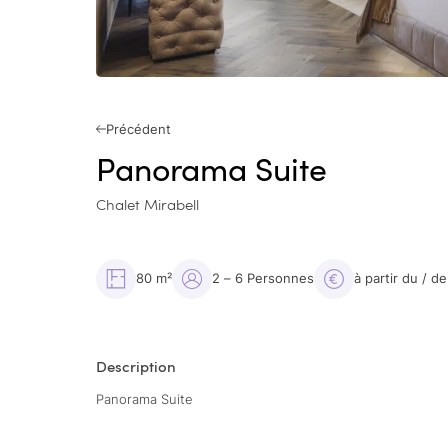
Précédent
Panorama Suite
Chalet Mirabell
80 m²
2 – 6 Personnes
à partir du / 
Description
Panorama Suite