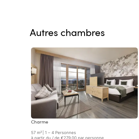
Autres chambres
Charme
57 m²
|
1 – 4 Personnes
à partir du / de €279.00 par personne