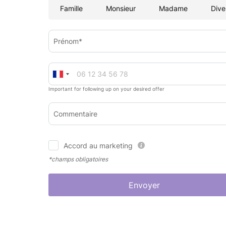
Famille
Monsieur
Madame
Dive
Prénom*
Important for following up on your desired offer
Commentaire
Accord au marketing
*champs obligatoires
Envoyer