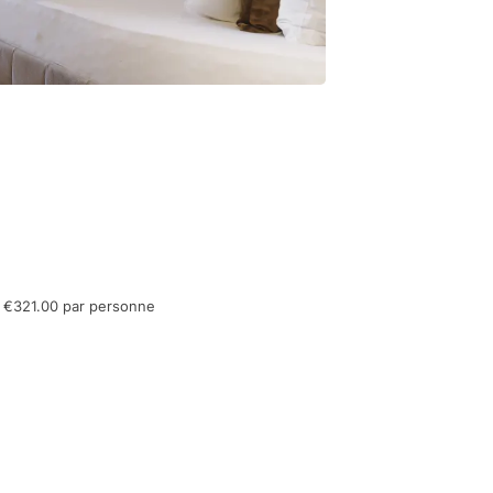
de €321.00 par personne