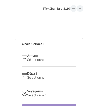
FR
Chambre
3/29
Chalet Mirabell
Arrivée
Sélectionner
Départ
Sélectionner
Voyageurs
Sélectionner