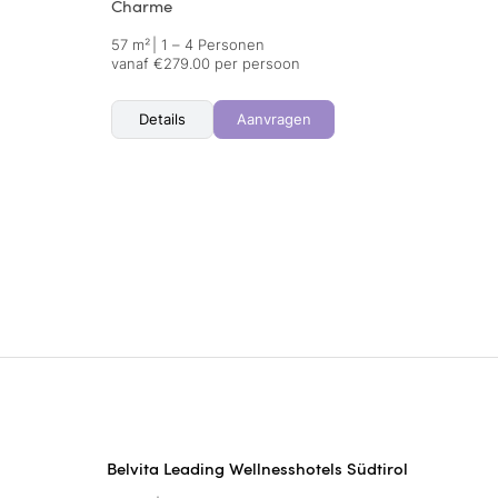
Charme
57 m²
|
1 – 4 Personen
vanaf €279.00 per persoon
Details
Aanvragen
Belvita Leading Wellnesshotels Südtirol