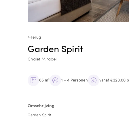
Terug
Garden Spirit
Chalet Mirabell
65 m²
1 – 4 Personen
vanaf €328.00 
Omschrijving
Garden Spirit