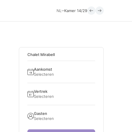
NL
Kamer
14/29
Chalet Mirabell
Aankomst
Selecteren
Vertrek
Selecteren
Gasten
Selecteren