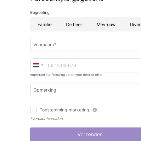
Begroeting
Familie
De heer
Mevrouw
Diver
Voornaam*
Important for following up on your desired offer
Opmerking
Toestemming marketing
*Verplichte velden
Verzenden