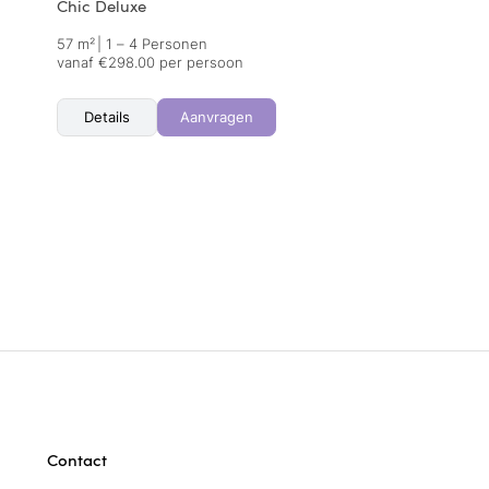
Chic Deluxe
57 m²
|
1 – 4 Personen
vanaf €298.00 per persoon
Details
Aanvragen
Contact