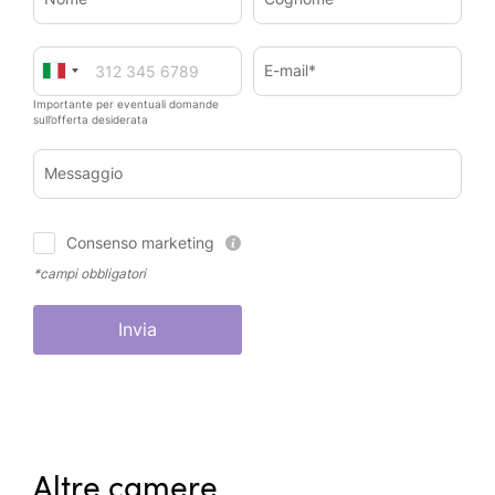
E-mail*
Importante per eventuali domande
sull’offerta desiderata
Messaggio
Consenso marketing
*campi obbligatori
Invia
Altre camere