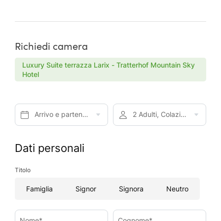
Richiedi camera
Luxury Suite terrazza Larix - Tratterhof Mountain Sky
Hotel
Arrivo e partenza*
2 Adulti, Colazione
Dati personali
Titolo
Famiglia
Signor
Signora
Neutro
Nome*
Cognome*