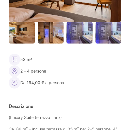
53 m²
2 – 4 persone
Da 194,00 € a persona
Descrizione
(Luxury Suite terrazza Larix)
Ca. 88 m² – inclusa terrazza di 35 m² per 2–5 persone, 4°,