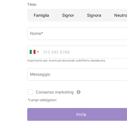
Titolo
Famiglia
Signor
Signora
Neutro
Nome*
Importante per eventuali domande sull’offerta desiderata
Messaggio
Consenso marketing
*campi obbligatori
Invia