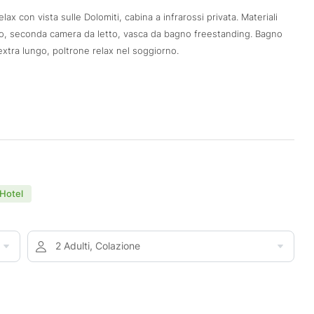
lax con vista sulle Dolomiti, cabina a infrarossi privata. Materiali
to, seconda camera da letto, vasca da bagno freestanding. Bagno
xtra lungo, poltrone relax nel soggiorno.
 Hotel
2 Adulti, Colazione