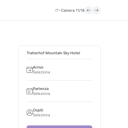
IT
Camera
11/18
Tratterhof Mountain Sky Hotel
Arrivo
Seleziona
Partenza
Seleziona
Ospiti
Seleziona