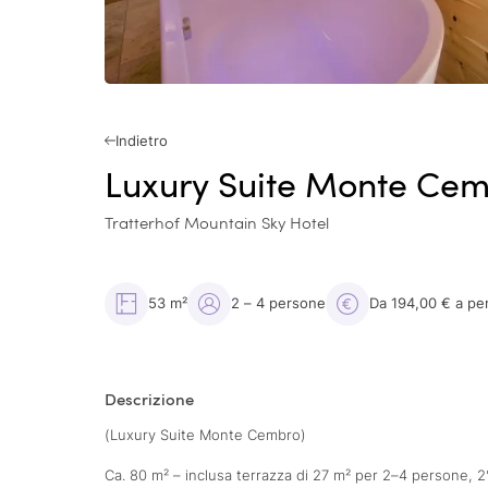
Indietro
Luxury Suite Monte Ce
Tratterhof Mountain Sky Hotel
53 m²
2 – 4 persone
Da 194,00 € a pe
Descrizione
(Luxury Suite Monte Cembro)
Ca. 80 m² – inclusa terrazza di 27 m² per 2–4 persone, 2