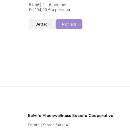
54 m²
|
2 – 5 persone
Da 194,00 € a persona
Dettagli
Richiedi
Belvita Alpenwellness Società Cooperativa
Perara | Strada Satzl 4