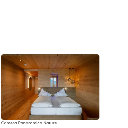
Camera Panoramica Nature
Suite