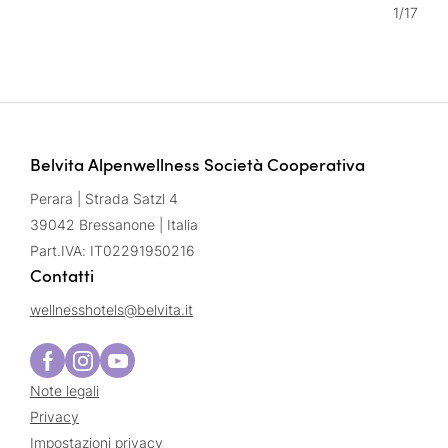
1
/
17
Belvita Alpenwellness Società Cooperativa
Perara | Strada Satzl 4
39042 Bressanone | Italia
Part.IVA: IT02291950216
Contatti
wellnesshotels@
belvita.
it
Note legali
Privacy
Impostazioni privacy