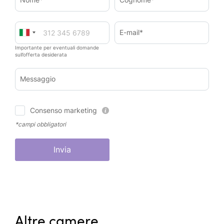
E-mail*
Importante per eventuali domande
sull’offerta desiderata
Messaggio
Consenso marketing
*campi obbligatori
Invia
Altre camere