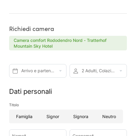
Richiedi camera
Camera comfort Rododendro Nord - Tratterhof
Mountain Sky Hotel
Arrivo e partenza*
2 Adulti, Colazione
Dati personali
Titolo
Famiglia
Signor
Signora
Neutro
Nome*
Cognome*