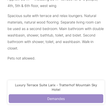
4th, 5th & 6th floor, west wing
Spacious suite with terrace and relax loungers. Natural
materials, natural wood flooring. Separate living room can
be used as a second bedroom. Main bathroom with double
washbasin, shower, bathtub, toilet, and bidet. Second
bathroom with shower, toilet, and washbasin. Walk-in
closet.
Pets not allowed.
Luxury Terrace Suite Larix - Tratterhof Mountain Sky
Hotel
Demandes