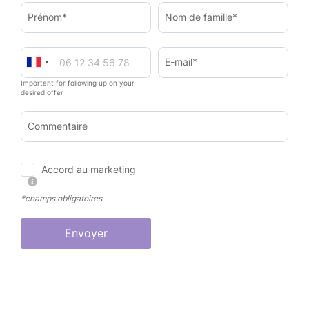
Prénom*
Nom de famille*
E-mail*
Important for following up on your
desired offer
Commentaire
Accord au marketing
*champs obligatoires
Envoyer