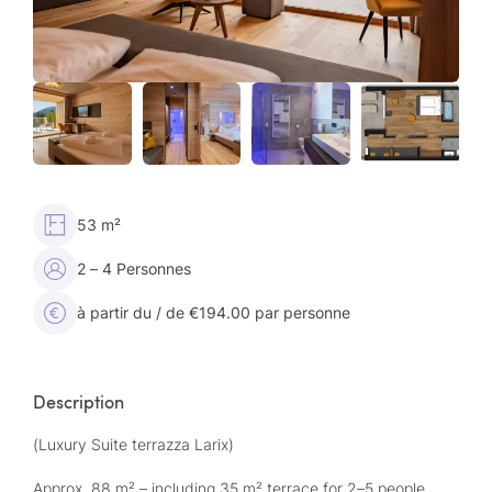
53 m²
2 – 4 Personnes
à partir du / de €194.00 par personne
Description
(Luxury Suite terrazza Larix)
Approx. 88 m² – including 35 m² terrace for 2–5 people,