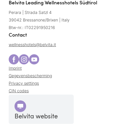
Belvita Leading Wellnesshotels Südtirol
Perara | Strada Satzl 4
39042 Bressanone/Brixen | Italy
Btw-nr.: IT02291950216
Contact
wellnesshotels@
belvita.
it
Imprint
Gegevensbescherming
Privacy settings
CIN codes
Belvita website