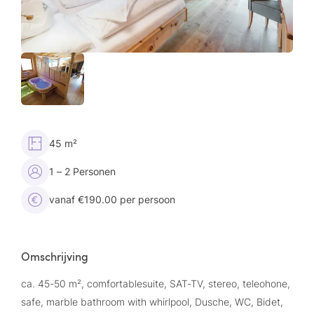
45 m²
1 – 2 Personen
vanaf €190.00 per persoon
Omschrijving
ca. 45-50 m², comfortablesuite, SAT-TV, stereo, teleohone,
safe, marble bathroom with whirlpool, Dusche, WC, Bidet,