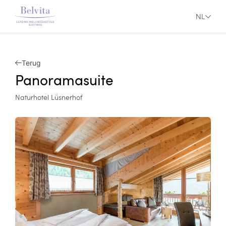
NL
Terug
Panoramasuite
Naturhotel Lüsnerhof