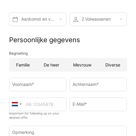
Aankomst en vertrek*
2 Volwassenen
Persoonlijke gegevens
Begroeting
Familie
De heer
Mevrouw
Diverse
Voornaam*
Achternaam*
E-Mail*
Important for following up on your
desired offer
Opmerking