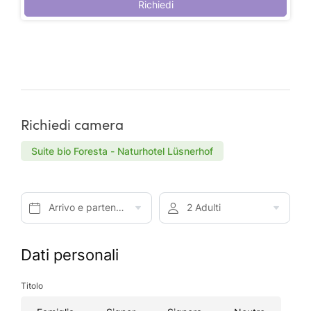
Richiedi
Richiedi camera
Suite bio Foresta - Naturhotel Lüsnerhof
Arrivo e partenza*
2 Adulti
Dati personali
Titolo