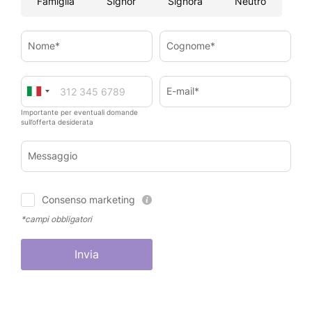
Famiglia
Signor
Signora
Neutro
Nome*
Cognome*
E-mail*
Importante per eventuali domande
sull’offerta desiderata
Messaggio
Consenso marketing
*campi obbligatori
Invia