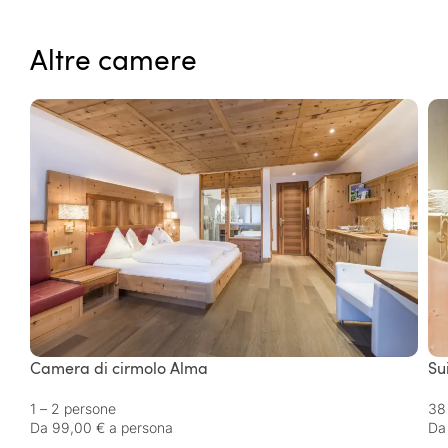
Altre camere
Camera di cirmolo Alma
Su
1 – 2 persone
38
Da 99,00 € a persona
Da