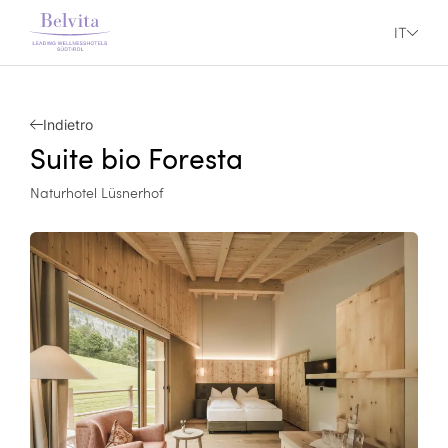
IT
Indietro
Suite bio Foresta
Naturhotel Lüsnerhof