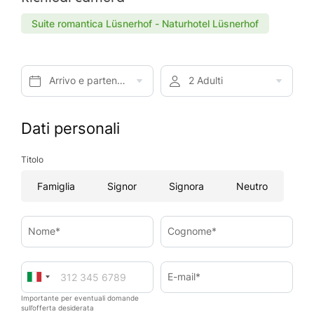
Suite romantica Lüsnerhof - Naturhotel Lüsnerhof
Arrivo e partenza*
2 Adulti
Dati personali
Titolo
Famiglia
Signor
Signora
Neutro
Nome*
Cognome*
E-mail*
Importante per eventuali domande
sull’offerta desiderata