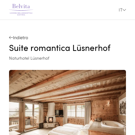
IT
Indietro
Suite romantica Lüsnerhof
Naturhotel Lüsnerhof