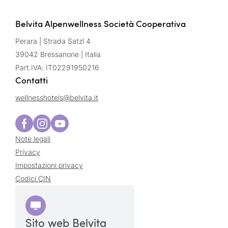
Belvita Alpenwellness Società Cooperativa
Perara | Strada Satzl 4
39042 Bressanone | Italia
Part.IVA: IT02291950216
Contatti
wellnesshotels@
belvita.
it
Note legali
Privacy
Impostazioni privacy
Codici CIN
Sito web Belvita