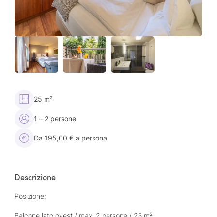
25 m²
1 – 2 persone
Da 195,00 € a persona
Descrizione
Posizione:
Balcone lato ovest / max. 2 persone / 25 m²