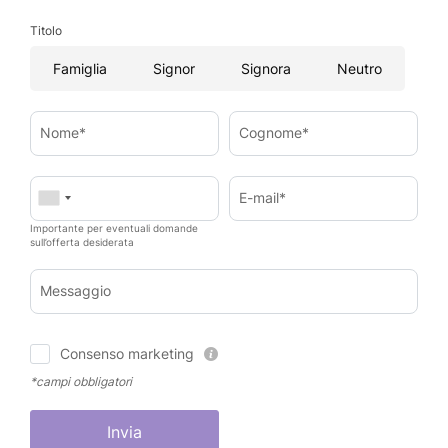
Titolo
Famiglia
Signor
Signora
Neutro
Nome*
Cognome*
E-mail*
Importante per eventuali domande
sull’offerta desiderata
Messaggio
Consenso marketing
*campi obbligatori
Invia