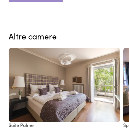
Altre camere
Suite Palme
Sp