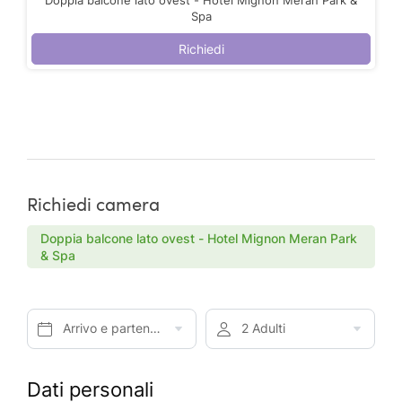
Spa
Richiedi
Richiedi camera
Doppia balcone lato ovest - Hotel Mignon Meran Park
& Spa
Arrivo e partenza*
2 Adulti
Dati personali