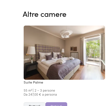
Altre camere
Suite Palme
55 m²
|
2 – 3 persone
Da 247,00 € a persona