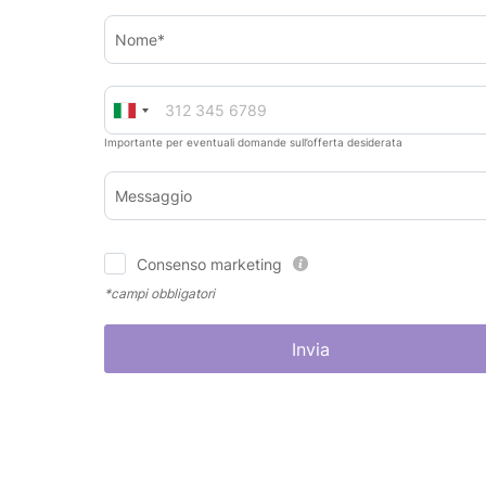
Nome*
Importante per eventuali domande sull’offerta desiderata
Messaggio
Consenso marketing
*campi obbligatori
Invia