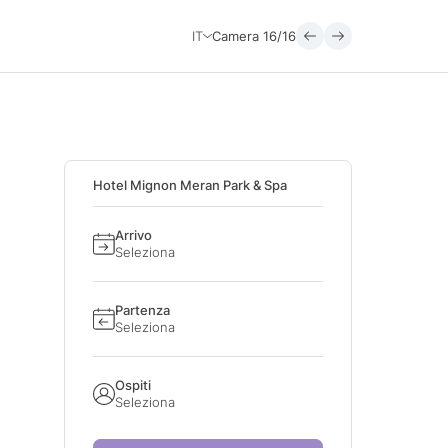
IT
Camera
16/16
Hotel Mignon Meran Park & Spa
Arrivo
Seleziona
Partenza
Seleziona
Ospiti
Seleziona