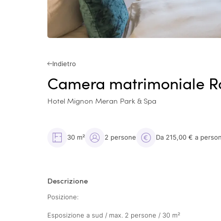
Indietro
Camera matrimoniale R
Hotel Mignon Meran Park & Spa
30 m²
2 persone
Da 215,00 € a perso
Descrizione
Posizione:
Esposizione a sud / max. 2 persone / 30 m²