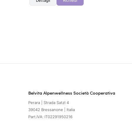
Dettagli
Richiedi
Belvita Alpenwellness Società Cooperativa
Perara | Strada Satzl 4
39042 Bressanone | Italia
Part.IVA: IT02291950216