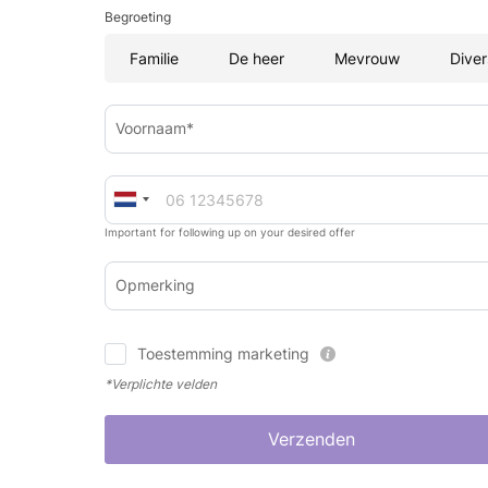
Begroeting
Familie
De heer
Mevrouw
Diver
Voornaam*
Important for following up on your desired offer
Opmerking
Toestemming marketing
*Verplichte velden
Verzenden