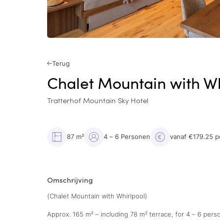
Terug
Chalet Mountain with Wh
Tratterhof Mountain Sky Hotel
87 m²
4 – 6 Personen
vanaf €179.25 p
Omschrijving
(Chalet Mountain with Whirlpool)
Approx. 165 m² – including 78 m² terrace, for 4 – 6 pers