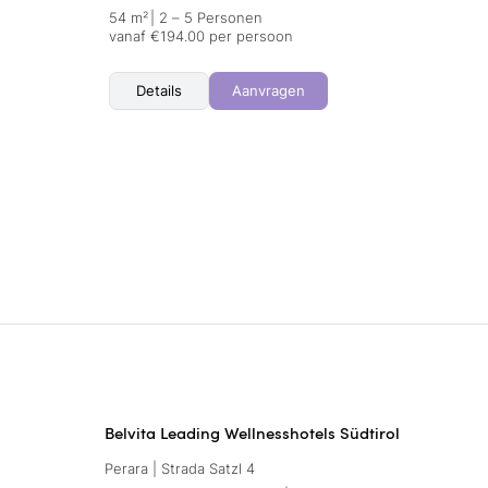
54 m²
|
2 – 5 Personen
vanaf €194.00 per persoon
Details
Aanvragen
Belvita Leading Wellnesshotels Südtirol
Perara | Strada Satzl 4