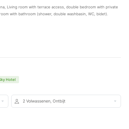
auna, Living room with terrace access, double bedroom with private
oom with bathroom (shower, double washbasin, WC, bidet).
Sky Hotel
2 Volwassenen, Ontbijt