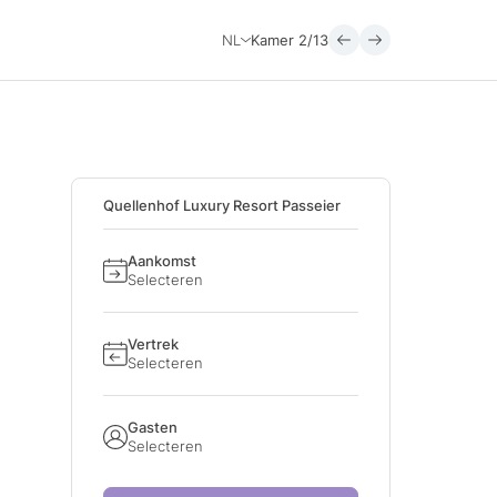
NL
Kamer
2/13
Quellenhof Luxury Resort Passeier
Aankomst
Selecteren
Vertrek
Selecteren
Gasten
Selecteren