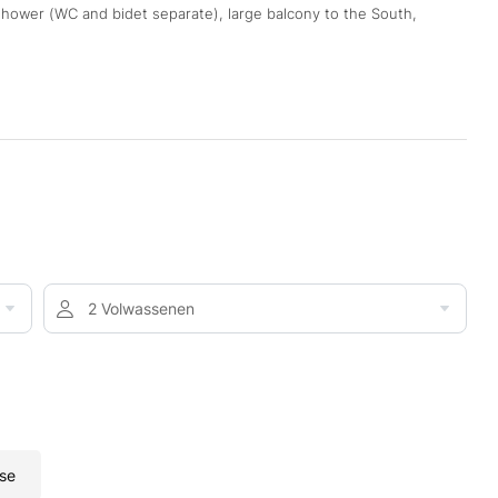
shower (WC and bidet separate), large balcony to the South,
2 Volwassenen
se