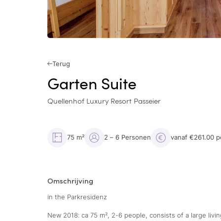
Terug
Garten Suite
Quellenhof Luxury Resort Passeier
75 m²
2 – 6 Personen
vanaf €261.00 p
Omschrijving
in the Parkresidenz
New 2018: ca 75 m², 2-6 people, consists of a large liv