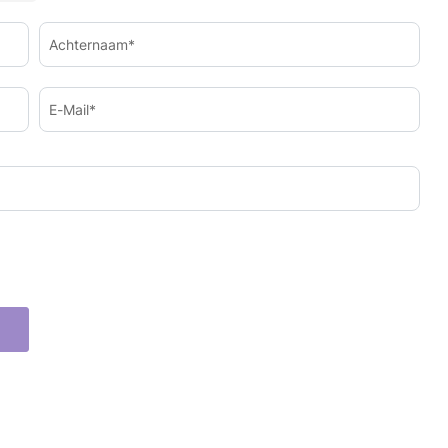
Achternaam*
E-Mail*