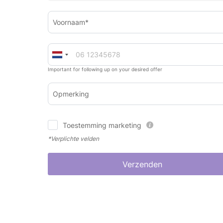
Voornaam*
Important for following up on your desired offer
Opmerking
Toestemming marketing
*Verplichte velden
Verzenden