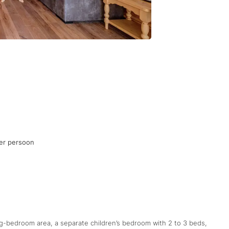
er persoon
ing-bedroom area, a separate children’s bedroom with 2 to 3 beds,