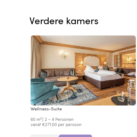
Verdere kamers
Wellness-Suite
60 m²
|
2 – 4 Personen
vanaf €271.00 per persoon