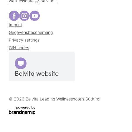
wellnesshotels@
belvita.
it
Imprint
Gegevensbescherming
Privacy settings
CIN codes
Belvita website
© 2026 Belvita Leading Wellnesshotels Südtirol