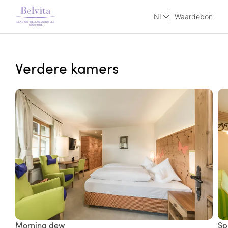
NL
Waardebon
Verdere kamers
Morning dew
Sp