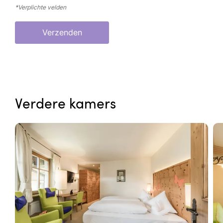
*Verplichte velden
Verzenden
Verdere kamers