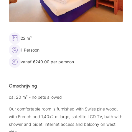
22 m²
1 Persoon
vanaf €240.00 per persoon
Omschrijving
ca. 20 m² - no pets allowed
Our comfortable room is furnished with Swiss pine wood,
with French bed 1,40x2 m large, satellite LCD TV, bath with
shower and bidet, internet access and balcony on west
side.