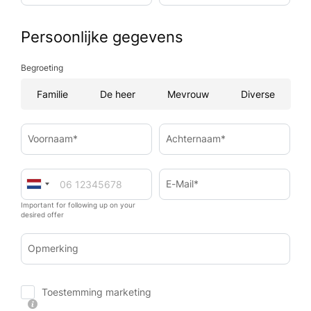
Persoonlijke gegevens
Begroeting
Familie
De heer
Mevrouw
Diverse
Voornaam*
Achternaam*
E-Mail*
Important for following up on your
desired offer
Opmerking
Toestemming marketing