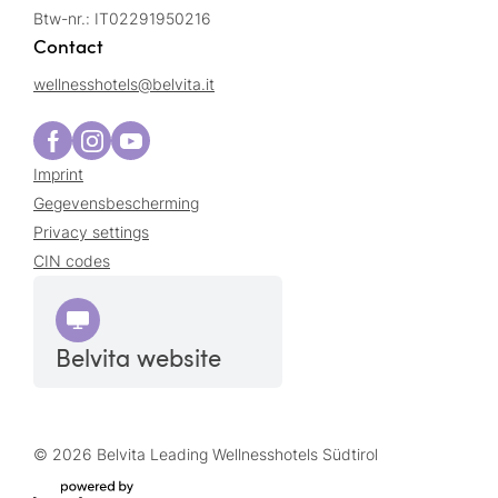
Btw-nr.: IT02291950216
Contact
wellnesshotels@
belvita.
it
Imprint
Gegevensbescherming
Privacy settings
CIN codes
Belvita website
© 2026 Belvita Leading Wellnesshotels Südtirol