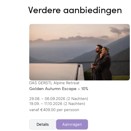
Verdere aanbiedingen
DAS GERSTL Alpine Retreat
Golden Autumn Escape – 10%
29.08. – 06.09.2026
(2 Nachten)
19.09. – 11.10.2026
(2 Nachten)
vanaf €409.00 per persoon
Details
Aanvragen