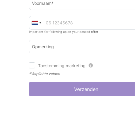
Voornaam*
Important for following up on your desired offer
Opmerking
Toestemming marketing
*Verplichte velden
Verzenden