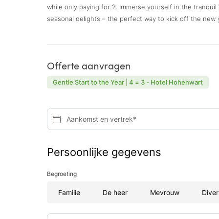
while only paying for 2. Immerse yourself in the tranqui
seasonal delights – the perfect way to kick off the new 
Offerte aanvragen
Gentle Start to the Year | 4 = 3 - Hotel Hohenwart
Aankomst en vertrek*
Persoonlijke gegevens
Begroeting
Familie
De heer
Mevrouw
Diver