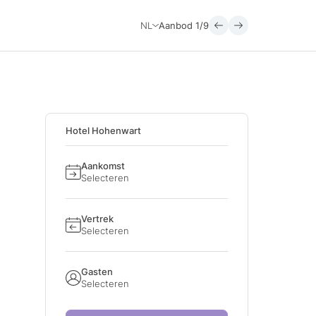
NL
Aanbod
1/9
Hotel Hohenwart
Aankomst
Selecteren
Vertrek
Selecteren
Gasten
Selecteren