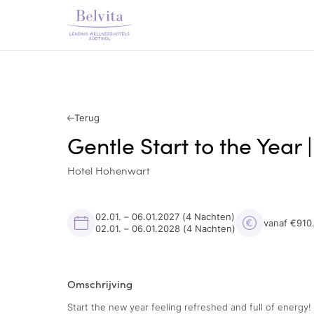
Terug
Gentle Start to the Year |
Hotel Hohenwart
02.01. – 06.01.2027
(4 Nachten)
vanaf €910
02.01. – 06.01.2028
(4 Nachten)
Omschrijving
Start the new year feeling refreshed and full of energy!