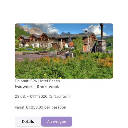
Dolomiti SPA Hotel Fanes
Midweek - Short week
23.08. – 01.11.2026
(5 Nachten)
vanaf €1,053.00 per persoon
Details
Aanvragen