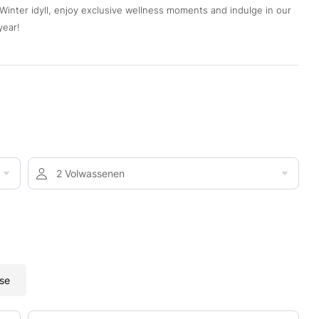
l Winter idyll, enjoy exclusive wellness moments and indulge in our
year!
2 Volwassenen
se