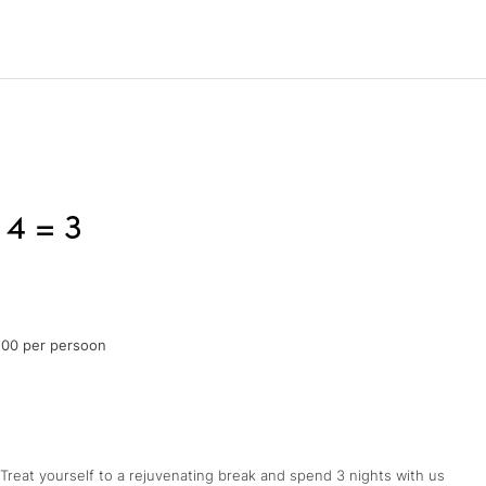
 4 = 3
.00 per persoon
 Treat yourself to a rejuvenating break and spend 3 nights with us