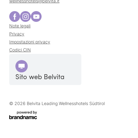
wellnesshotels@
belvita.
it
Note legali
Privacy
Impostazioni privacy
Codici CIN
Sito web Belvita
© 2026 Belvita Leading Wellnesshotels Südtirol