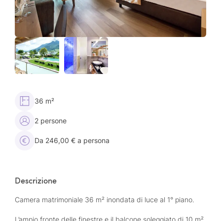
36 m²
2 persone
Da 246,00 € a persona
Descrizione
Camera matrimoniale 36 m² inondata di luce al 1° piano.
L’ampio fronte delle finestre e il balcone soleggiato di 10 m²