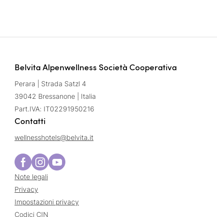
Belvita Alpenwellness Società Cooperativa
Perara | Strada Satzl 4
39042 Bressanone | Italia
Part.IVA: IT02291950216
Contatti
wellnesshotels@
belvita.
it
Note legali
Privacy
Impostazioni privacy
Codici CIN