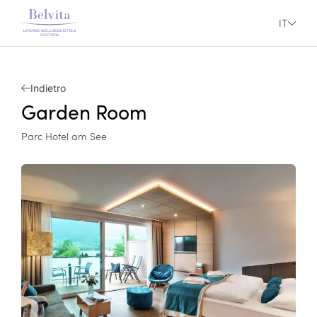
IT
Indietro
Garden Room
Parc Hotel am See