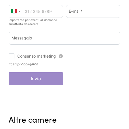
E-mail*
Importante per eventuali domande
sull’offerta desiderata
Messaggio
Consenso marketing
*campi obbligatori
Invia
Altre camere