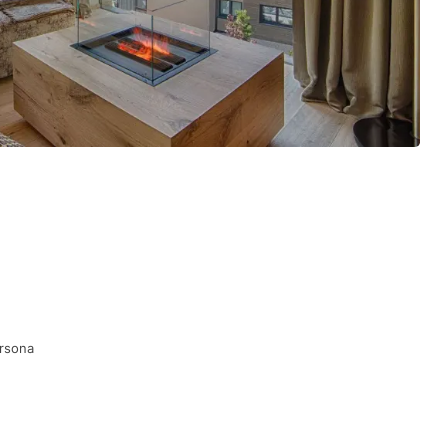
rsona