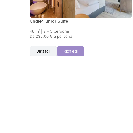
Chalet Junior Suite
48 m²
|
2 – 5 persone
Da 232,00 € a persona
Dettagli
Richiedi