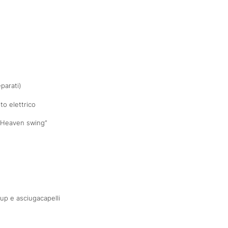
parati)
to elettrico
 “Heaven swing”
-up e asciugacapelli