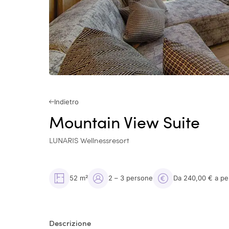
Indietro
Mountain View Suite
LUNARIS Wellnessresort
52 m²
2 – 3 persone
Da 240,00 € a pe
Descrizione