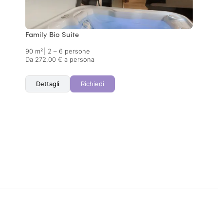
Family Bio Suite
90 m²
|
2 – 6 persone
Da 272,00 € a persona
Dettagli
Richiedi