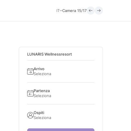
IT
Camera
15/17
LUNARIS Wellnessresort
Arrivo
Seleziona
Partenza
Seleziona
Ospiti
Seleziona