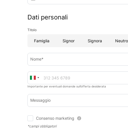
Dati personali
Titolo
Famiglia
Signor
Signora
Neutro
Nome*
Importante per eventuali domande sull’offerta desiderata
Messaggio
Consenso marketing
*campi obbligatori