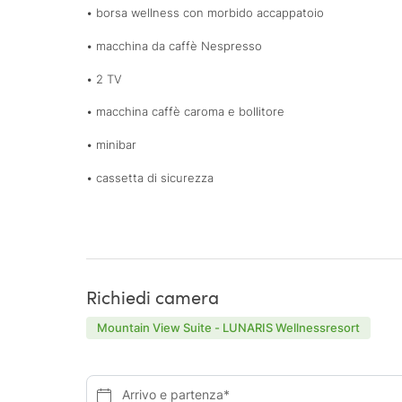
• borsa wellness con morbido accappatoio
• macchina da caffè Nespresso
• 2 TV
• macchina caffè caroma e bollitore
• minibar
• cassetta di sicurezza
Richiedi camera
Mountain View Suite - LUNARIS Wellnessresort
Arrivo e partenza*