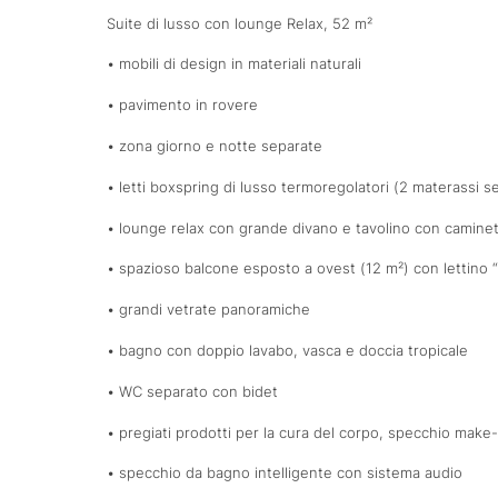
Suite di lusso con lounge Relax, 52 m²
• mobili di design in materiali naturali
• pavimento in rovere
• zona giorno e notte separate
• letti boxspring di lusso termoregolatori (2 materassi se
• lounge relax con grande divano e tavolino con caminet
• spazioso balcone esposto a ovest (12 m²) con lettino
• grandi vetrate panoramiche
• bagno con doppio lavabo, vasca e doccia tropicale
• WC separato con bidet
• pregiati prodotti per la cura del corpo, specchio make
• specchio da bagno intelligente con sistema audio