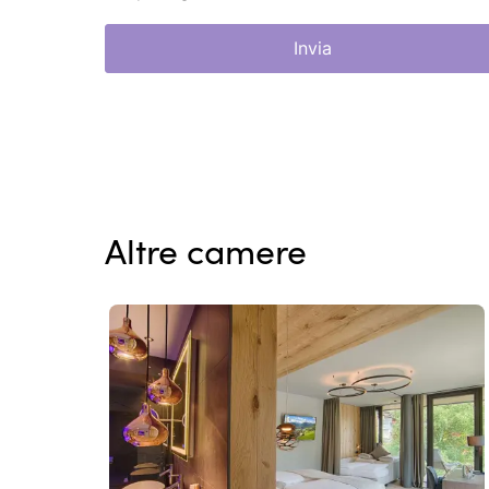
Invia
Altre camere