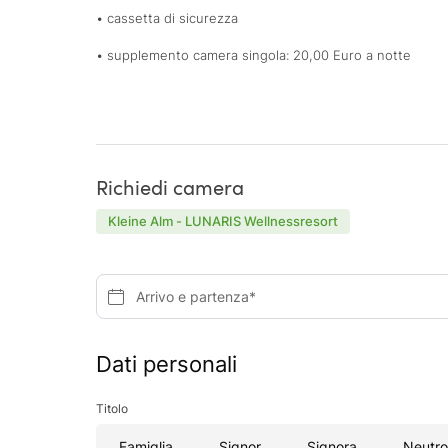
• cassetta di sicurezza
• supplemento camera singola: 20,00 Euro a notte
Richiedi camera
Kleine Alm - LUNARIS Wellnessresort
Arrivo e partenza*
Dati personali
Titolo
Famiglia
Signor
Signora
Neutro