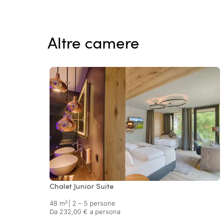
Altre camere
Chalet Junior Suite
48 m²
|
2 – 5 persone
Da 232,00 € a persona