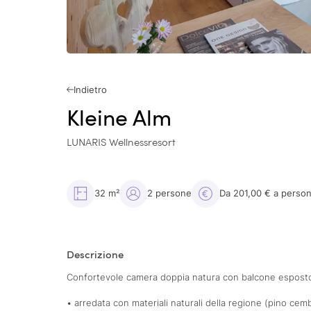
Indietro
Kleine Alm
LUNARIS Wellnessresort
32 m²
2 persone
Da 201,00 € a perso
Descrizione
Confortevole camera doppia natura con balcone esposto
• arredata con materiali naturali della regione (pino cemb