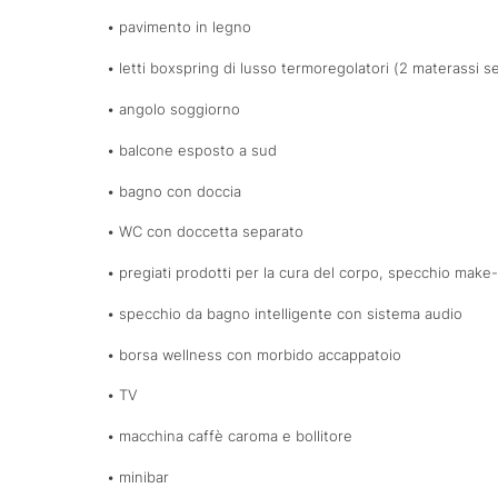
• pavimento in legno
• letti boxspring di lusso termoregolatori (2 materassi se
• angolo soggiorno
• balcone esposto a sud
• bagno con doccia
• WC con doccetta separato
• pregiati prodotti per la cura del corpo, specchio make
• specchio da bagno intelligente con sistema audio
• borsa wellness con morbido accappatoio
• TV
• macchina caffè caroma e bollitore
• minibar