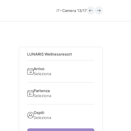
IT
Camera
13/17
LUNARIS Wellnessresort
Arrivo
Seleziona
Partenza
Seleziona
Ospiti
Seleziona