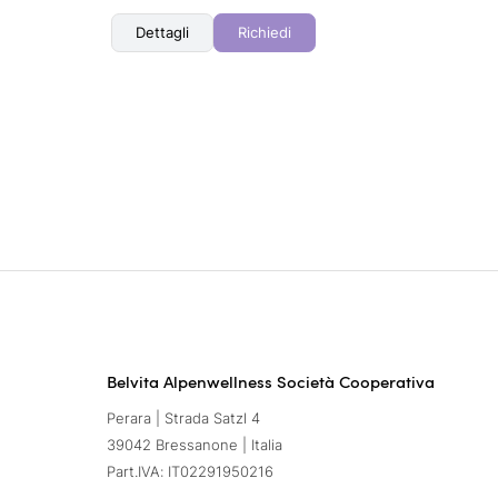
Dettagli
Richiedi
Belvita Alpenwellness Società Cooperativa
Perara | Strada Satzl 4
39042 Bressanone | Italia
Part.IVA: IT02291950216