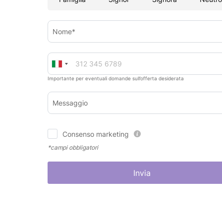
Nome*
Importante per eventuali domande sull’offerta desiderata
Messaggio
Consenso marketing
*campi obbligatori
Invia