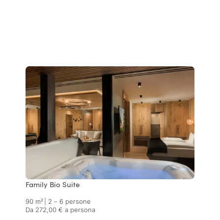
Family Bio Suite
90 m²
|
2 – 6 persone
Da 272,00 € a persona