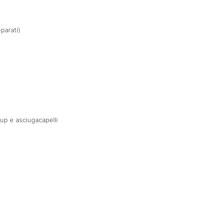
parati)
-up e asciugacapelli