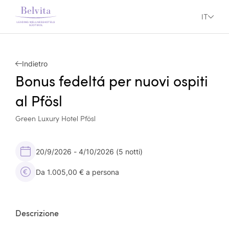
IT
Indietro
Bonus fedeltá per nuovi ospiti
al Pfösl
Green Luxury Hotel Pfösl
20/9/2026 - 4/10/2026
(5 notti)
Da 1.005,00 € a persona
Descrizione