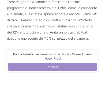
Tornate, godetevi l'ambiente familiare e il nostro
programma di benessere! Vivete il Pfösl come lo conoscete
e lo amate, e lasciatevi ispirare ancora e ancora. Siamo lieti
di dare il benvenuto ad ospiti noti e nuovi con un'offerta
speciale: premiamo i nostri ospiti abituali con uno sconto
del 12% e tutti coloro che diventaranno ospiti abituali
ricevono uno sconto dell'10% sul prezzo della camera.
Bonus fedeltá per nuovi ospiti al Pfösl - Green Luxury
Hotel Pfösl
Richiedi