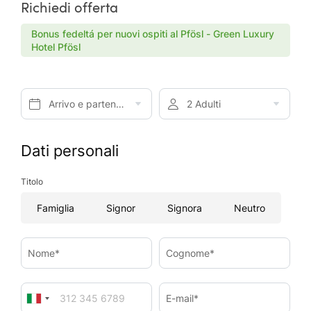
Richiedi offerta
Bonus fedeltá per nuovi ospiti al Pfösl - Green Luxury
Hotel Pfösl
Arrivo e partenza*
2 Adulti
Dati personali
Titolo
Famiglia
Signor
Signora
Neutro
Nome*
Cognome*
E-mail*