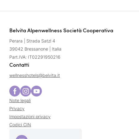
Belvita Alpenwellness Società Cooperativa
Perara | Strada Satzl 4
39042 Bressanone | Italia
Part.IVA: IT02291950216
Contatti
wellnesshotels@
belvita.
it
Note legali
Privacy
Impostazioni privacy
Codici CIN