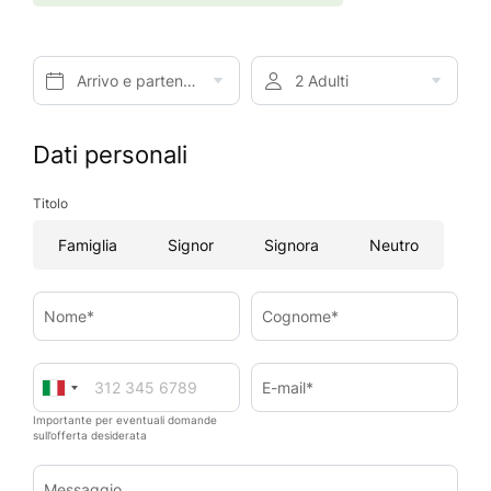
Arrivo e partenza*
2 Adulti
Dati personali
Titolo
Famiglia
Signor
Signora
Neutro
Nome*
Cognome*
E-mail*
Importante per eventuali domande
sull’offerta desiderata
Messaggio