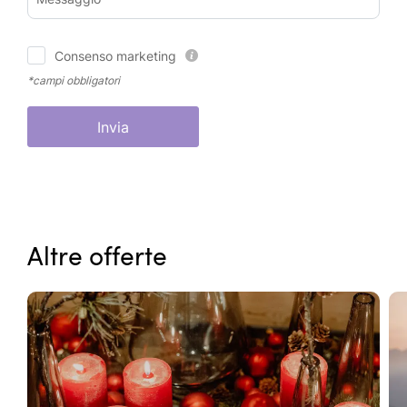
Consenso marketing
*campi obbligatori
Invia
Altre offerte