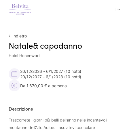
IT
Indietro
Natale& capodanno
Hotel Hohenwart
20/12/2026 - 6/1/2027
(10 notti)
20/12/2027 - 6/1/2028
(10 notti)
Da 1.670,00 € a persona
Descrizione
Trascorrete i giorni più belli dell’anno nelle incantevoli
montagne dell’Alto Adige. Lasciatevi coccolare