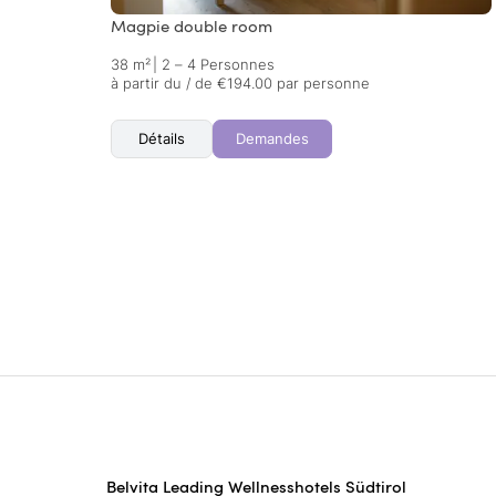
Magpie double room
38 m²
|
2 – 4 Personnes
à partir du / de €194.00 par personne
Détails
Demandes
Belvita Leading Wellnesshotels Südtirol