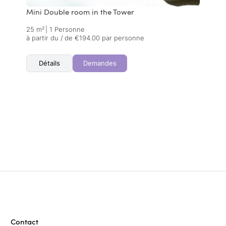
Mini Double room in the Tower
25 m²
|
1 Personne
à partir du / de €194.00 par personne
Détails
Demandes
Contact