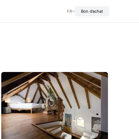
FR
Bon d’achat