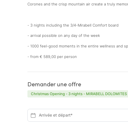
Corones and the crisp mountain air create a truly memo
- 3 nights including the 3/4-Mirabell Comfort board
- arrival possible on any day of the week
- 1000 feel-good moments in the entire wellness and sp
- from € 589,00 per person
Demander une offre
Christmas Opening - 3 nights - MIRABELL DOLOMITES H
Arrivée et départ*