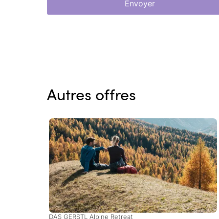
Envoyer
Autres offres
DAS GERSTL Alpine Retreat