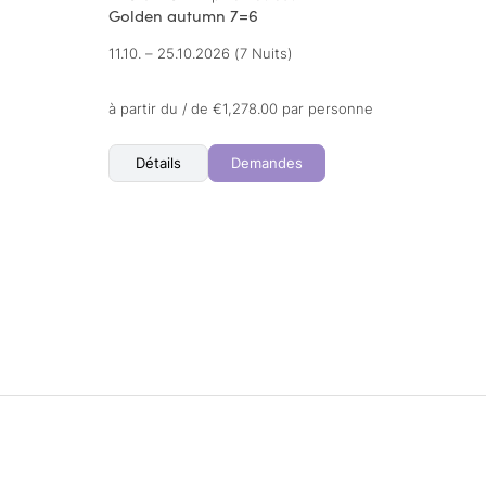
Golden autumn 7=6
11.10. – 25.10.2026
(7 Nuits)
à partir du / de €1,278.00 par personne
Détails
Demandes