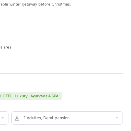
rable winter getaway before Christmas.
a area
OTEL . Luxury . Ayurveda & SPA
2 Adultes, Demi-pension