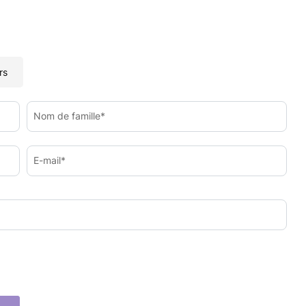
rs
Nom de famille*
E-mail*