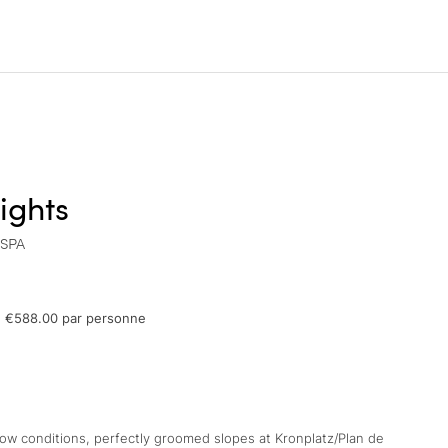
ights
 SPA
de €588.00 par personne
now conditions, perfectly groomed slopes at Kronplatz/Plan de