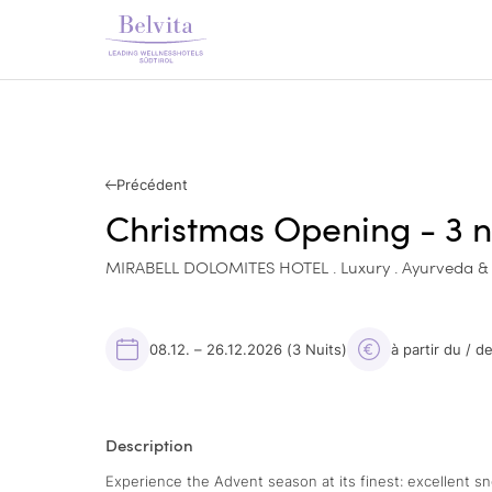
Précédent
Christmas Opening - 3 n
MIRABELL DOLOMITES HOTEL . Luxury . Ayurveda &
08.12. – 26.12.2026
(3 Nuits)
à partir du / 
Description
Experience the Advent season at its finest: excellent s