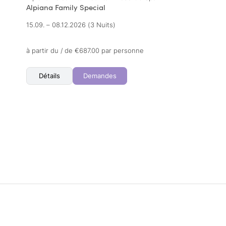
Alpiana Family Special
15.09. – 08.12.2026
(3 Nuits)
à partir du / de €687.00 par personne
Détails
Demandes