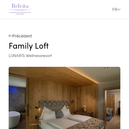
FR
Précédent
Family Loft
LUNARIS Wellnessresort