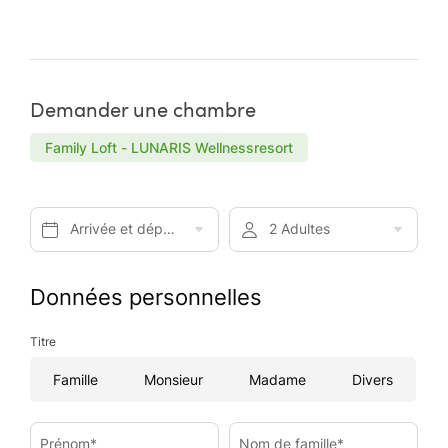
Demander une chambre
Family Loft - LUNARIS Wellnessresort
Arrivée et départ*
2 Adultes
Données personnelles
Titre
Famille
Monsieur
Madame
Divers
Prénom*
Nom de famille*