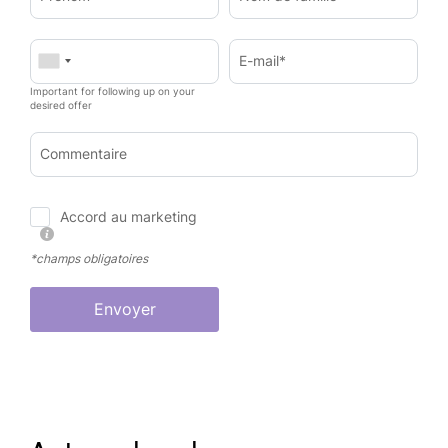
E-mail*
Important for following up on your
desired offer
Commentaire
Accord au marketing
*champs obligatoires
Envoyer