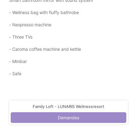
Smart bathroom mirror with sound system
- Wellness bag with fluffy bathrobe
- Nespresso machine
- Three TVs
- Caroma coffee machine and kettle
- Minibar
- Safe
Family Loft - LUNARIS Wellnessresort
Demandes