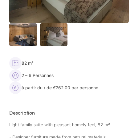
82 m²
2 – 6 Personnes
à partir du / de €262.00 par personne
Description
Light family suite with pleasant homely feel, 82 m²
- Designer furniture made from natural materials