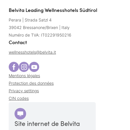
Belvita Leading Wellnesshotels Südtirol
Perara | Strada Satzl 4
39042 Bressanone/Brixen | Italy
Numéro de TVA: IT02291950216
Contact
wellnesshotels@
belvita.
it
Mentions légales
Protection des données
Privacy settings
CIN codes
Site internet de Belvita