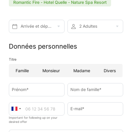
Romantic Fire - Hotel Quelle - Nature Spa Resort
Arrivée et départ*
2 Adultes
Données personnelles
Titre
Famille
Monsieur
Madame
Divers
Prénom*
Nom de famille*
E-mail*
Important for following up on your
desired offer