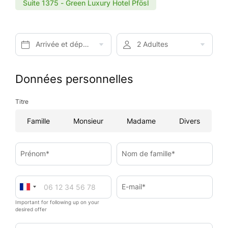
Suite 1375 - Green Luxury Hotel Pfösl
Arrivée et départ*
2 Adultes
Données personnelles
Titre
Famille
Monsieur
Madame
Divers
Prénom*
Nom de famille*
E-mail*
Important for following up on your
desired offer