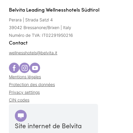
Belvita Leading Wellnesshotels Südtirol
Perara | Strada Satzl 4
39042 Bressanone/Brixen | Italy
Numéro de TVA: IT02291950216
Contact
wellnesshotels@
belvita.
it
Mentions légales
Protection des données
Privacy settings
CIN codes
Site internet de Belvita