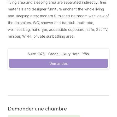
living area and sleeping area are separated indirectly, fine
materials and designer furniture enchant the whole living
and sleeping area; modern furnished bathroom with view of
the dolomites, WC, shower and bathtub, bathrobe,
wellness bag, hairdryer, accessible cupboard, safe, Sat TV,
minibar, WI-FI, private sunbathing area.
Suite 1375 - Green Luxury Hotel Pfösl
Demandes
Demander une chambre