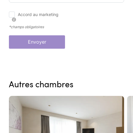
Accord au marketing
*champs obligatoires
Envoyer
Autres chambres