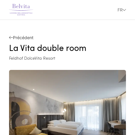
FR
Précédent
La Vita double room
Feldhof DolceVita Resort