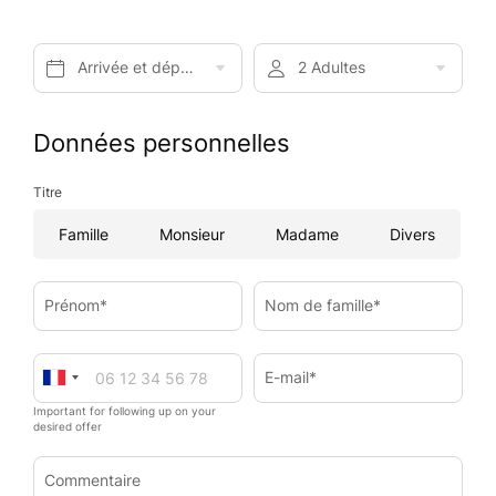
Arrivée et départ*
2 Adultes
Données personnelles
Titre
Famille
Monsieur
Madame
Divers
Prénom*
Nom de famille*
E-mail*
Important for following up on your
desired offer
Commentaire