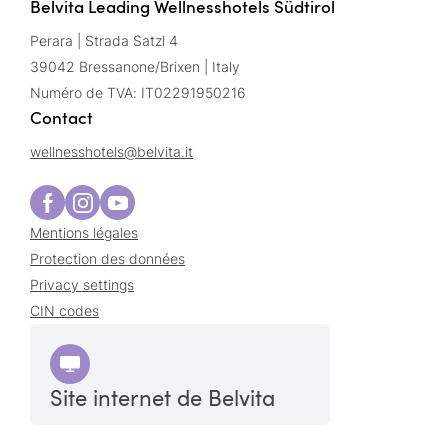
Belvita Leading Wellnesshotels Südtirol
Perara | Strada Satzl 4
39042 Bressanone/Brixen | Italy
Numéro de TVA: IT02291950216
Contact
wellnesshotels@
belvita.
it
Mentions légales
Protection des données
Privacy settings
CIN codes
Site internet de Belvita