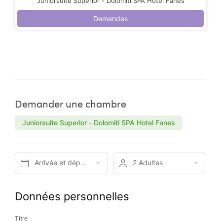
Juniorsuite Superior - Dolomiti SPA Hotel Fanes
Demandes
Demander une chambre
Juniorsuite Superior - Dolomiti SPA Hotel Fanes
Arrivée et départ*
2 Adultes
Données personnelles
Titre