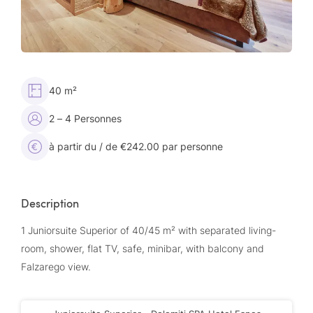
40 m²
2 – 4 Personnes
à partir du / de €242.00 par personne
Description
1 Juniorsuite Superior of 40/45 m² with separated living-
room, shower, flat TV, safe, minibar, with balcony and
Falzarego view.