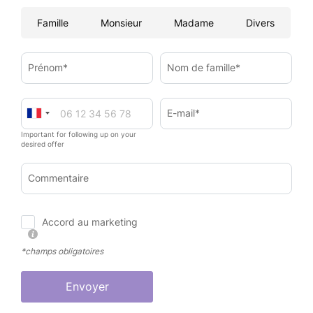
Famille
Monsieur
Madame
Divers
Prénom*
Nom de famille*
E-mail*
Important for following up on your
desired offer
Commentaire
Accord au marketing
*champs obligatoires
Envoyer