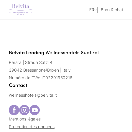
FR
Bon d’achat
Belvita Leading Wellnesshotels Südtirol
Perara | Strada Satzl 4
39042 Bressanone/Brixen | Italy
Numéro de TVA: IT02291950216
Contact
wellnesshotels@
belvita.
it
Mentions légales
Protection des données