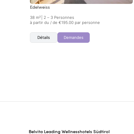
Edelweiss
38 m²
|
2 – 3 Personnes
à partir du / de €195.00 par personne
Détails
Demandes
Belvita Leading Wellnesshotels Südtirol