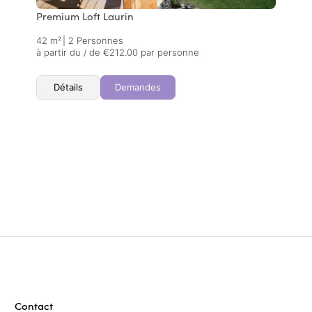
Premium Loft Laurin
42 m²
|
2 Personnes
à partir du / de €212.00 par personne
Détails
Demandes
Contact