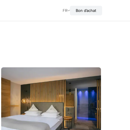
FR
Bon d’achat