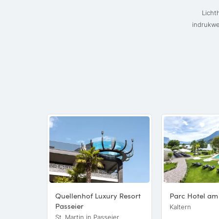
Licht
indrukwe
Quellenhof Luxury Resort
Parc Hotel am
Passeier
Kaltern
St. Martin in Passeier