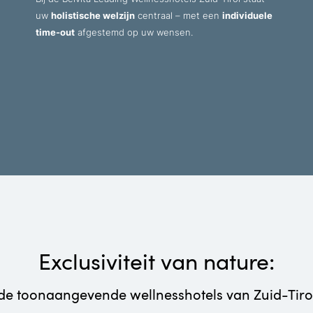
uw
holistische welzijn
centraal – met een
individuele
time-out
afgestemd op uw wensen.
Exclusiviteit van nature:
de toonaangevende wellnesshotels van Zuid-Tiro