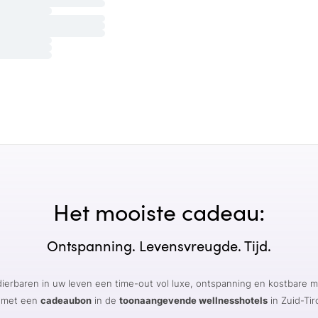
Het mooiste cadeau:
Ontspanning. Levensvreugde. Tijd.
ierbaren in uw leven een time-out vol luxe, ontspanning en kostbare
 met een
cadeaubon
in de
toonaangevende wellnesshotels
in Zuid-Tiro