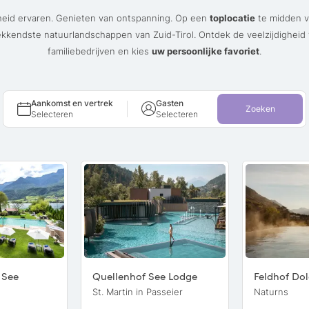
heid ervaren. Genieten van ontspanning. Op een
toplocatie
te midden v
kkendste natuurlandschappen van Zuid-Tirol. Ontdek de veelzijdigheid
familiebedrijven en kies
uw persoonlijke favoriet
.
Aankomst en vertrek
Gasten
Zoeken
Selecteren
Selecteren
 See
Quellenhof See Lodge
Feldhof Dol
St. Martin in Passeier
Naturns