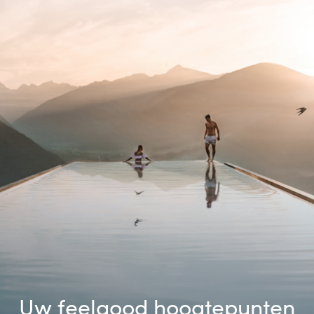
Uw feelgood hoogtepunten