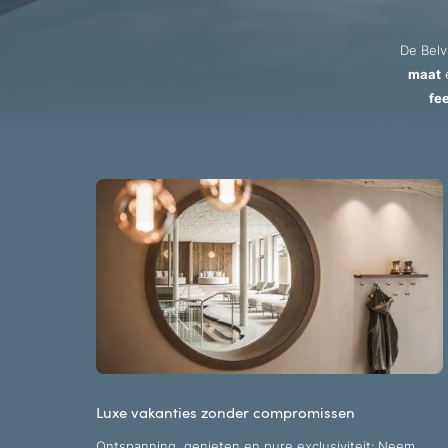
De Belv
maat
fe
Luxe vakanties zonder compromissen
Ontspanning, genieten en pure exclusiviteit: Neem