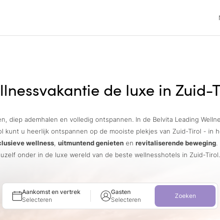
lnessvakantie de luxe in Zuid-T
, diep ademhalen en volledig ontspannen. In de Belvita Leading Welln
ol kunt u heerlijk ontspannen op de mooiste plekjes van Zuid-Tirol - in 
clusieve wellness
,
uitmuntend genieten
en
revitaliserende beweging
.
uzelf onder in de luxe wereld van de beste wellnesshotels in Zuid-Tirol.
Aankomst en vertrek
Gasten
Zoeken
Selecteren
Selecteren