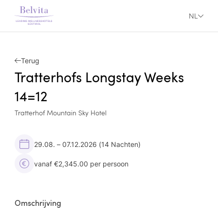
NL
Terug
Tratterhofs Longstay Weeks
14=12
Tratterhof Mountain Sky Hotel
29.08. – 07.12.2026
(14 Nachten)
vanaf €2,345.00 per persoon
Omschrijving