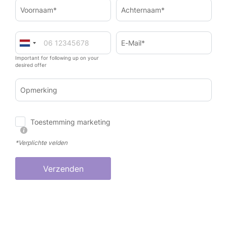
Voornaam*
Achternaam*
E-Mail*
Important for following up on your
desired offer
Opmerking
Toestemming marketing
*Verplichte velden
Verzenden