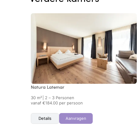
Natura Latemar
30 m²
|
2 – 3 Personen
vanaf €184.00 per persoon
Details
Aanvragen