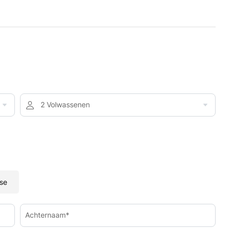
2 Volwassenen
se
Achternaam*