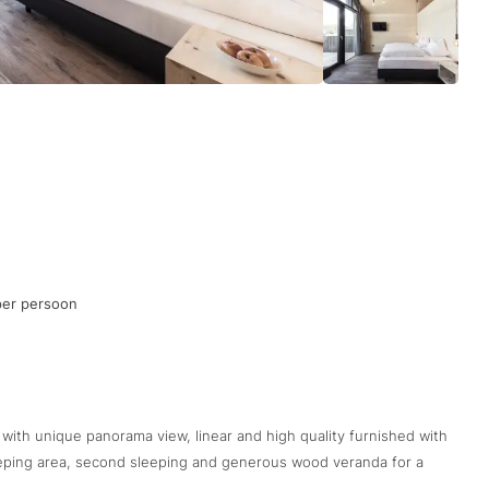
per persoon
t with unique panorama view, linear and high quality furnished with
leeping area, second sleeping and generous wood veranda for a