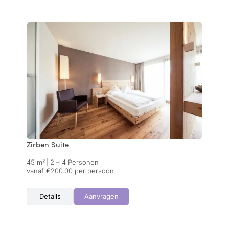
Zirben Suite
45 m²
|
2 – 4 Personen
vanaf €200.00 per persoon
Details
Aanvragen