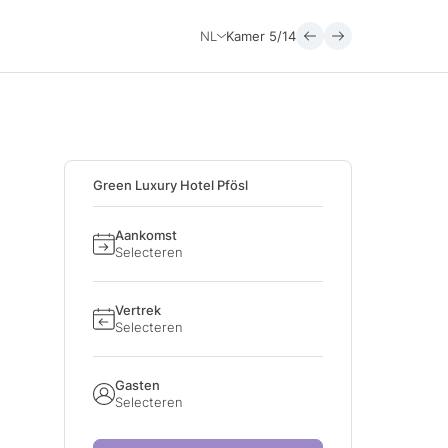
NL
Kamer
5/14
Green Luxury Hotel Pfösl
Aankomst
Selecteren
Vertrek
Selecteren
Gasten
Selecteren