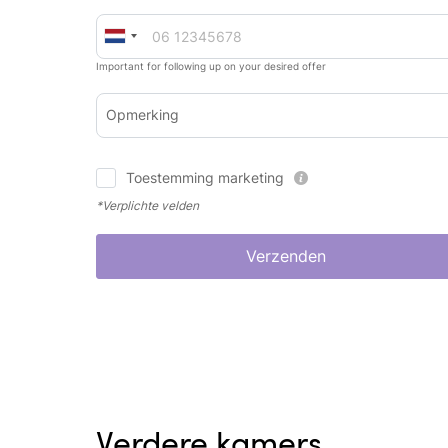
Important for following up on your desired offer
Opmerking
Toestemming marketing
*Verplichte velden
Verzenden
Verdere kamers