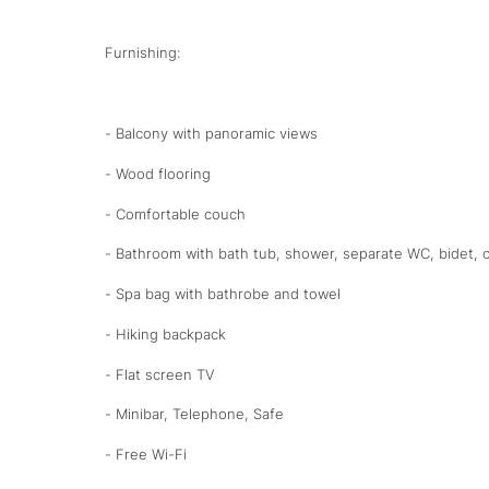
Furnishing:
- Balcony with panoramic views
- Wood flooring
- Comfortable couch
- Bathroom with bath tub, shower, separate WC, bidet, c
- Spa bag with bathrobe and towel
- Hiking backpack
- Flat screen TV
- Minibar, Telephone, Safe
- Free Wi-Fi