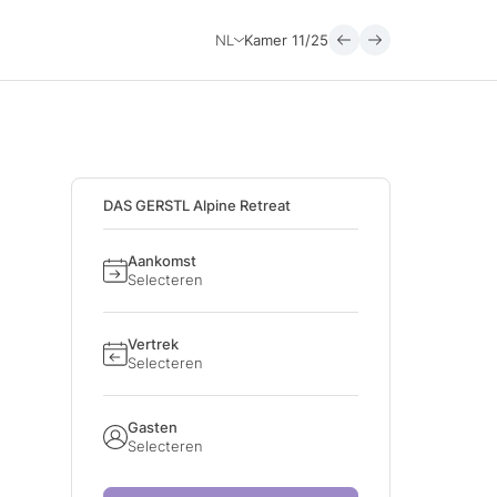
NL
Kamer
11/25
DAS GERSTL Alpine Retreat
Aankomst
Selecteren
Vertrek
Selecteren
Gasten
Selecteren