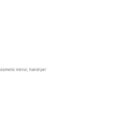
osmetic mirror, hairdryer