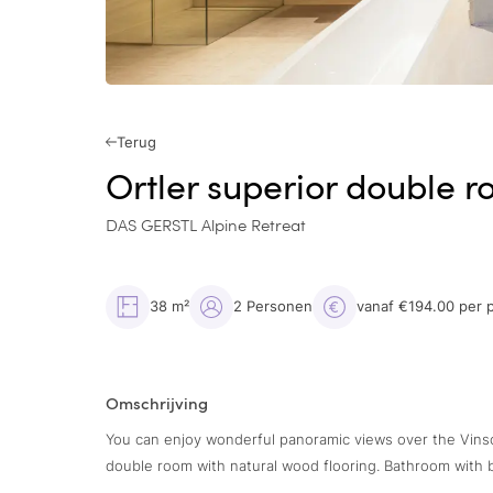
Terug
Ortler superior double 
DAS GERSTL Alpine Retreat
38 m²
2 Personen
vanaf €194.00 per 
Omschrijving
You can enjoy wonderful panoramic views over the Vinsch
double room with natural wood flooring. Bathroom with ba