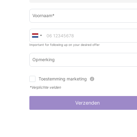
Voornaam*
Important for following up on your desired offer
Opmerking
Toestemming marketing
*Verplichte velden
Verzenden