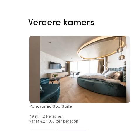
Verdere kamers
Panoramic Spa Suite
49 m²
|
2 Personen
vanaf €241.00 per persoon