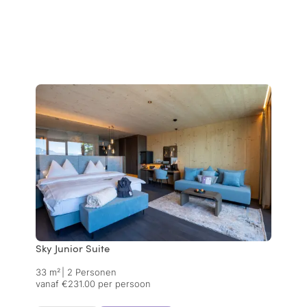
Sky Junior Suite
33 m²
|
2 Personen
vanaf €231.00 per persoon