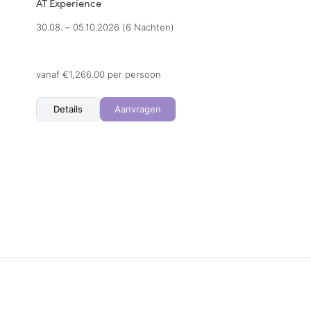
AT Experience
30.08. – 05.10.2026
(6 Nachten)
vanaf €1,266.00 per persoon
Details
Aanvragen