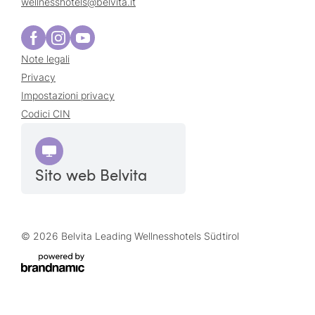
wellnesshotels@
belvita.
it
Note legali
Privacy
Impostazioni privacy
Codici CIN
Sito web Belvita
© 2026 Belvita Leading Wellnesshotels Südtirol