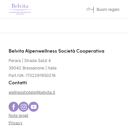
IT
Buoni regalo
Belvita Alpenwellness Società Cooperativa
Perara | Strada Satzl 4
39042 Bressanone | Italia
Part.IVA: IT02291950216
Contatti
wellnesshotels@
belvita.
it
Note legali
Privacy