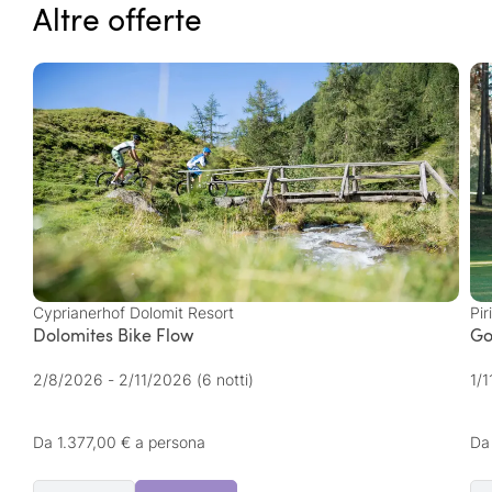
Altre offerte
Cyprianerhof Dolomit Resort
Pir
Dolomites Bike Flow
Go
2/8/2026 - 2/11/2026
(6 notti)
1/
Da 1.377,00 € a persona
Da