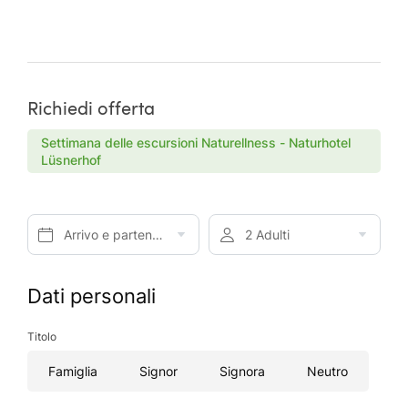
Richiedi offerta
Settimana delle escursioni Naturellness - Naturhotel
Lüsnerhof
Arrivo e partenza*
2 Adulti
Dati personali
Titolo
Famiglia
Signor
Signora
Neutro