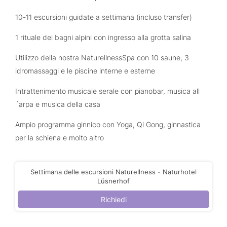
10-11 escursioni guidate a settimana (incluso transfer)
1 rituale dei bagni alpini con ingresso alla grotta salina
Utilizzo della nostra NaturellnessSpa con 10 saune, 3
idromassaggi e le piscine interne e esterne
Intrattenimento musicale serale con pianobar, musica all
´arpa e musica della casa
Ampio programma ginnico con Yoga, Qi Gong, ginnastica
per la schiena e molto altro
Settimana delle escursioni Naturellness - Naturhotel
Lüsnerhof
Richiedi