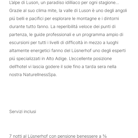
L’alpe di Luson, un paradiso idilliaco per ogni stagione…
Grazie al suo clima mite, la valle di Luson è uno degli angoli
piú belli e pacifici per esplorare le montagne e i dintorni
durante tutto l’anno. La reperibilitá veloce dei punti di
partenza, le guide professionali e un programma ampio di
escursioni per tutti i livelli di difficoltà in mezzo a luoghi
altamente energetici fanno del Lüsnerhof uno degli esperti
piú specializzati in Alto Adige. L’eccellente posizione
dell’hotel vi lascia godere il sole fino a tarda sera nella
nostra NaturellnessSpa.
Servizi inclusi
7 notti al Lüsnerhof con pensione benessere a ¾