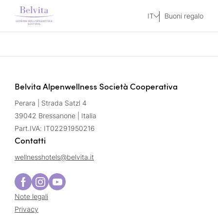
IT
Buoni regalo
Belvita Alpenwellness Società Cooperativa
Perara | Strada Satzl 4
39042 Bressanone | Italia
Part.IVA: IT02291950216
Contatti
wellnesshotels@
belvita.
it
Note legali
Privacy