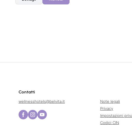
Contatti
wellnesshotels@
belvita.
it
Note legali
Privacy
Impostazioni priv
Codici CIN