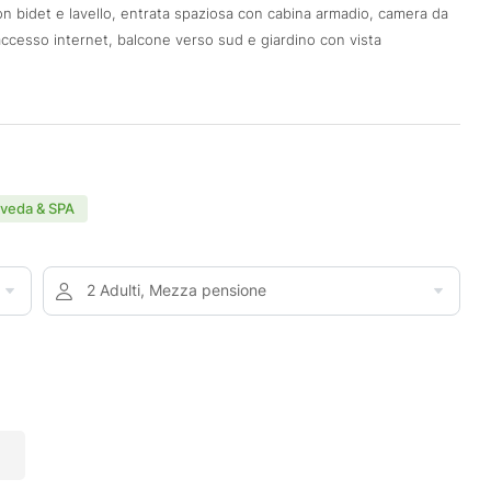
 bidet e lavello, entrata spaziosa con cabina armadio, camera da
accesso internet, balcone verso sud e giardino con vista
rveda & SPA
2 Adulti, Mezza pensione