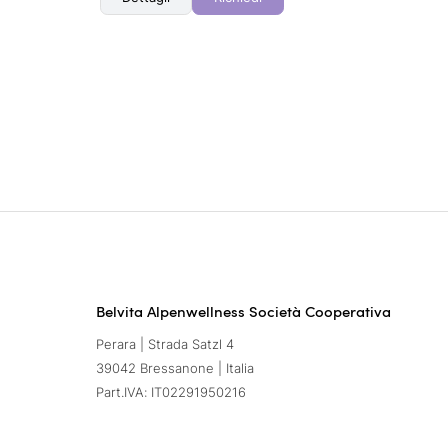
Belvita Alpenwellness Società Cooperativa
Perara | Strada Satzl 4
39042 Bressanone | Italia
Part.IVA: IT02291950216