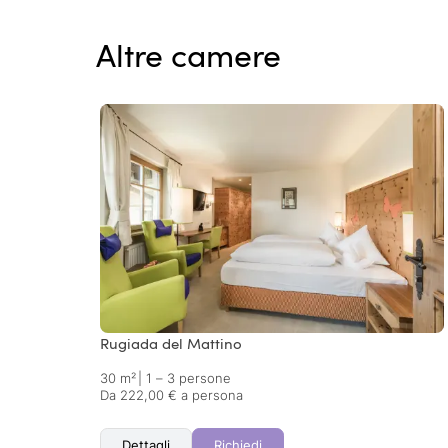
Altre camere
Rugiada del Mattino
30 m²
|
1 – 3 persone
Da 222,00 € a persona
Dettagli
Richiedi