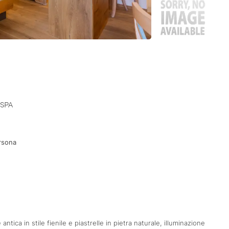
 SPA
rsona
tica in stile fienile e piastrelle in pietra naturale, illuminazione