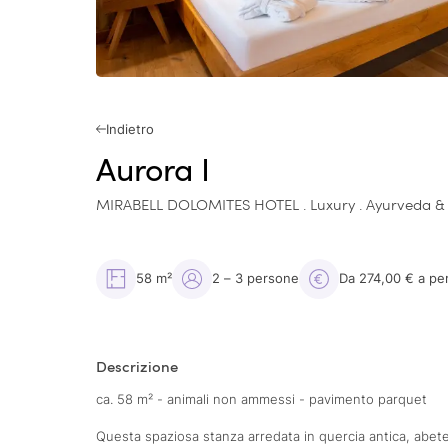
Indietro
Aurora I
MIRABELL DOLOMITES HOTEL . Luxury . Ayurveda &
58 m²
2 – 3 persone
Da 274,00 € a pe
Descrizione
ca. 58 m² - animali non ammessi - pavimento parquet
Questa spaziosa stanza arredata in quercia antica, abete an