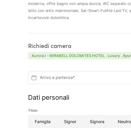
moderna, offre bagno con ampia doccia, WC separato con
letto con letto matrimoniale, Sat-Smart-FullHd-Led-TV, 
incantevole dolomitica.
Richiedi camera
Aurora I - MIRABELL DOLOMITES HOTEL . Luxury . Ayu
Arrivo e partenza*
Dati personali
Titolo
Famiglia
Signor
Signora
Neutro