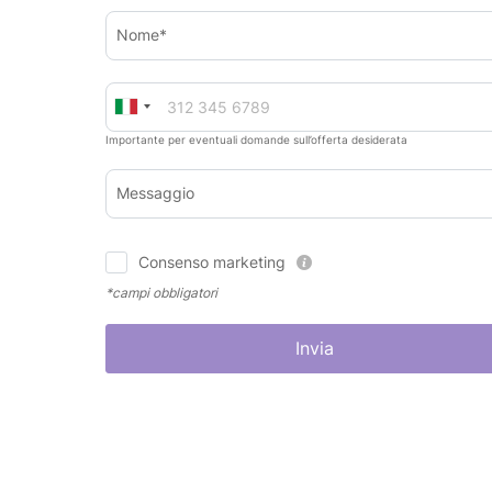
Nome*
Importante per eventuali domande sull’offerta desiderata
Messaggio
Consenso marketing
*campi obbligatori
Invia