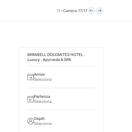
IT
Camera
17/17
MIRABELL DOLOMITES HOTEL .
Luxury . Ayurveda & SPA
Arrivo
Seleziona
Partenza
Seleziona
Ospiti
Seleziona