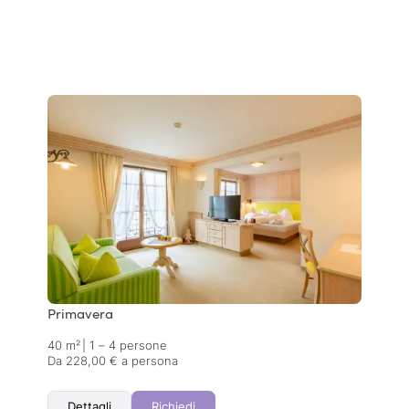
Primavera
40 m²
|
1 – 4 persone
Da 228,00 € a persona
Dettagli
Richiedi