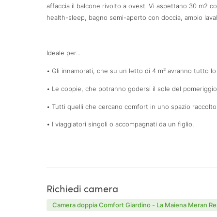
affaccia il balcone rivolto a ovest. Vi aspettano 30 m2 c
health-sleep, bagno semi-aperto con doccia, ampio lavab
Ideale per...
• Gli innamorati, che su un letto di 4 m² avranno tutto l
• Le coppie, che potranno godersi il sole del pomeriggio
• Tutti quelli che cercano comfort in uno spazio raccolto
• I viaggiatori singoli o accompagnati da un figlio.
Richiedi camera
Camera doppia Comfort Giardino - La Maiena Meran Re