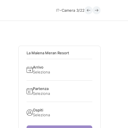
IT
Camera
3/22
La Maiena Meran Resort
Arrivo
Seleziona
Partenza
Seleziona
Ospiti
Seleziona