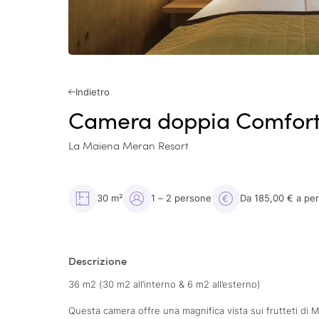
Indietro
Camera doppia Comfort
La Maiena Meran Resort
30 m²
1 – 2 persone
Da 185,00 € a pe
Descrizione
36 m2 (30 m2 all’interno & 6 m2 all’esterno)
Questa camera offre una magnifica vista sui frutteti di Ma