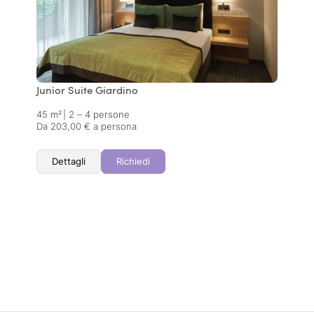
Junior Suite Giardino
45 m²
|
2 – 4 persone
Da 203,00 € a persona
Dettagli
Richiedi