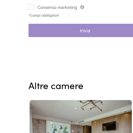
Consenso marketing
*campi obbligatori
Invia
Altre camere