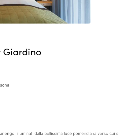
 Giardino
rsona
rlengo, illuminati dalla bellissima luce pomeridiana verso cui si