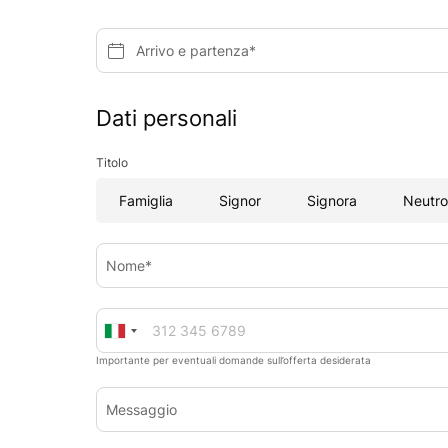
Arrivo e partenza*
Dati personali
Titolo
Famiglia
Signor
Signora
Neutro
Nome*
Importante per eventuali domande sull’offerta desiderata
Messaggio