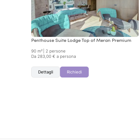
Penthouse Suite Lodge Top of Meran Premium
90 m²
|
2 persone
Da 283,00 € a persona
Dettagli
Richiedi