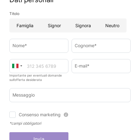
Titolo
Famiglia
Signor
Signora
Neutro
Nome*
Cognome*
E-mail*
Importante per eventuali domande
sull’offerta desiderata
Messaggio
Consenso marketing
*campi obbligatori
Invia