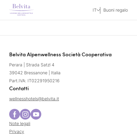
IT
Buoni regalo
Belvita Alpenwellness Società Cooperativa
Perara | Strada Satzl 4
39042 Bressanone | Italia
Part.IVA: IT02291950216
Contatti
wellnesshotels@
belvita.
it
Note legali
Privacy